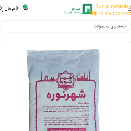
Skip to navigation
0
0
تومان
Skip to main content