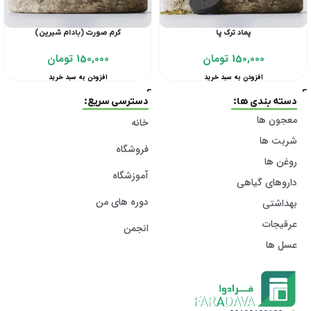
پماد ترک پا
کرم صورت (بادام شیرین)
150,000
تومان
150,000
تومان
افزودن به سبد خرید
افزودن به سبد خرید
دسته بندی ها:
دسترسی سریع:
معجون ها
خانه
شربت ها
فروشگاه
روغن ها
آموزشگاه
داروهای گیاهی
دوره های من
بهداشتی
عرقیجات
انجمن
عسل ها