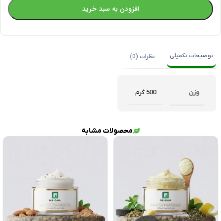
افزودن به سبد خرید
توضیحات تکمیلی
نظرات (0)
وزن
500 گرم
محصولات مشابه