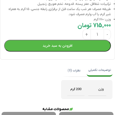
ترکیبات: شقاقل، مغز پسته، قدومه، تخم هویج، زنجبیل
طریقه مصرف: هر شب یک ساعت قبل از برقراری رابطه جنسی، ۱۵ گرم به همراه
شیر گرم یا آب ولرم مصرف شود.
وزن: ۱۷۰ گرم
715,000
تومان
افزودن به سبد خرید
توضیحات تکمیلی
نظرات (0)
وزن
200 گرم
محصولات مشابه