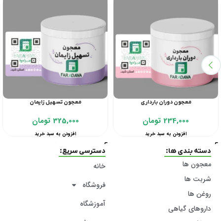
معجون دوران بارداری
معجون تسهیل زایمان
234,000
تومان
325,000
تومان
افزودن به سبد خرید
افزودن به سبد خرید
دسته بندی ها:
دسترسی سریع:
معجون ها
خانه
شربت ها
فروشگاه
روغن ها
آموزشگاه
داروهای گیاهی