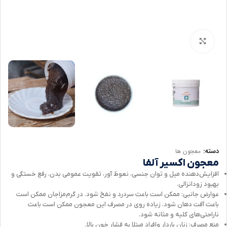
برای بزرگنمایی کلیک کنید
دسته:
معجون ها
معجون اکسیر آلفا
افزایش‌دهنده میل و توان جنسی، نعوظ‌‌ آور، تقویت عمومی بدن، رفع خستگی و
بهبود زودانزالی.
عوارض جانبی: ممکن است باعث سردرد و نفخ شود. در گرم‌مزاجان ممکن است
باعث آفت دهان شود. زیاده روی در مصرف این معجون ممکن است باعث
ناراحتی‌های کلیه و مثانه شود.
منع مصرف: زنان باردار وافراد مبتلا به فشار خون بالا.