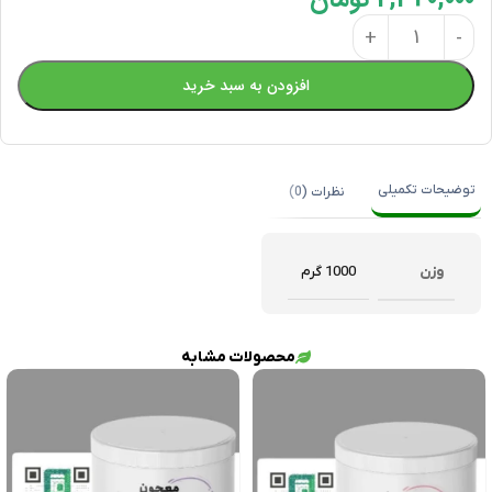
افزودن به سبد خرید
توضیحات تکمیلی
نظرات (0)
وزن
1000 گرم
محصولات مشابه