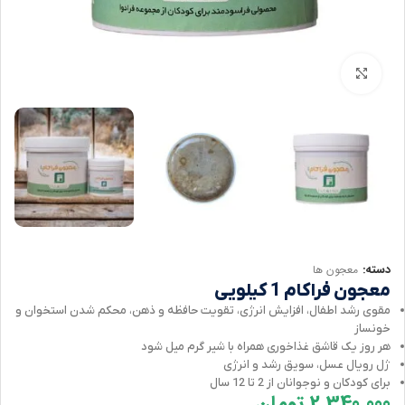
برای بزرگنمایی کلیک کنید
دسته:
معجون ها
معجون فراکام 1 کیلویی
مقوی رشد اطفال، افزایش انرژی، تقویت حافظه و ذهن، محکم شدن استخوان و
خونساز
هر روز یک قاشق غذاخوری همراه با شیر گرم میل شود
ژل رویال عسل، سویق رشد و انرژی
برای کودکان و نوجوانان از 2 تا 12 سال
2,340,000
تومان