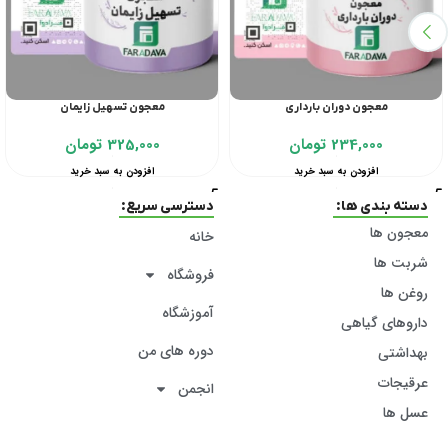
معجون دوران بارداری
معجون تسهیل زایمان
234,000
تومان
325,000
تومان
افزودن به سبد خرید
افزودن به سبد خرید
دسته بندی ها:
دسترسی سریع:
معجون ها
خانه
شربت ها
فروشگاه
روغن ها
آموزشگاه
داروهای گیاهی
دوره های من
بهداشتی
عرقیجات
انجمن
عسل ها