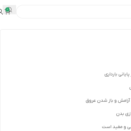
0
یانی بارداری
 آرامش و باز شدن عروق
ازی بدن
ی و مفید است