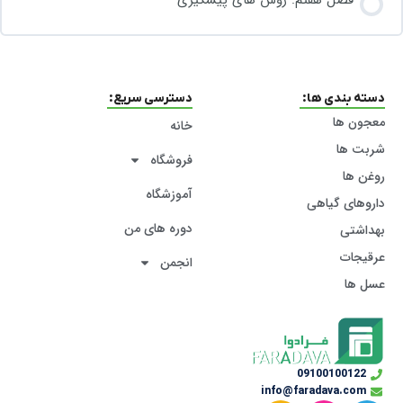
دسته بندی ها:
دسترسی سریع:
معجون ها
خانه
شربت ها
فروشگاه
روغن ها
آموزشگاه
داروهای گیاهی
دوره های من
بهداشتی
عرقیجات
انجمن
عسل ها
09100100122
info@faradava.com