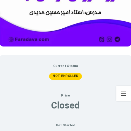
Current Status
NOT ENROLLED
Price
Closed
Get Started