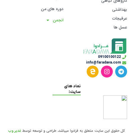
داروهای گیاهی
دوره های من
بهداشتی
عرقیجات
انجمن
عسل ها
09100100122
info@faradava.com
نماد های
سایت:
کل حقوق این سایت متعلق به فرادوا میباشد، طراحی و توسعه توسط
غدیر وب