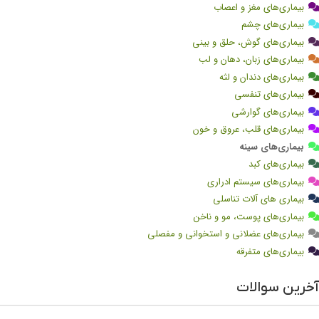
بیماری‌های مغز و اعصاب
بیماری‌های چشم
بیماری‌های گوش، حلق و بینی
بیماری‌های زبان، دهان و لب
بیماری‌های دندان و لثه
بیماری‌های تنفسی
بیماری‌های گوارشی
بیماری‌های قلب، عروق و خون
بیماری‌های سینه
بیماری‌های کبد
بیماری‌های سیستم ادراری
بیماری های آلات تناسلی
بیماری‌های پوست، مو و ناخن
بیماری‌های عضلانی و استخوانی و مفصلی
بیماری‌های متفرقه
آخرین سوالات