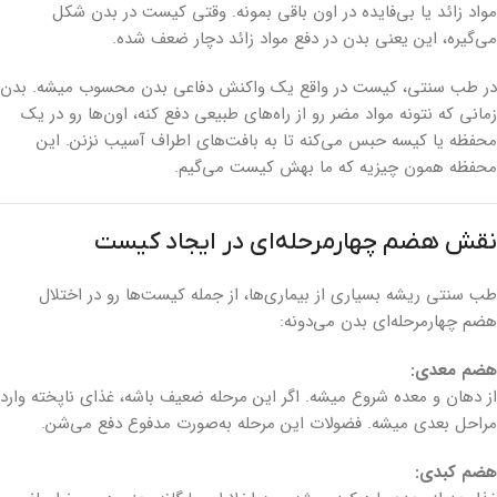
مواد زائد یا بی‌فایده در اون باقی بمونه. وقتی کیست در بدن شکل
می‌گیره، این یعنی بدن در دفع مواد زائد دچار ضعف شده.
در طب سنتی، کیست در واقع یک واکنش دفاعی بدن محسوب میشه. بدن
زمانی که نتونه مواد مضر رو از راه‌های طبیعی دفع کنه، اون‌ها رو در یک
محفظه یا کیسه حبس می‌کنه تا به بافت‌های اطراف آسیب نزنن. این
محفظه همون چیزیه که ما بهش کیست می‌گیم.
نقش هضم چهارمرحله‌ای در ایجاد کیست
طب سنتی ریشه بسیاری از بیماری‌ها، از جمله کیست‌ها رو در اختلال
هضم چهارمرحله‌ای بدن می‌دونه:
هضم معدی:
از دهان و معده شروع میشه. اگر این مرحله ضعیف باشه، غذای ناپخته وارد
مراحل بعدی میشه. فضولات این مرحله به‌صورت مدفوع دفع می‌شن.
هضم کبدی: