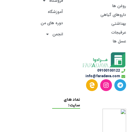
فروشگاه
روغن ها
آموزشگاه
داروهای گیاهی
دوره های من
بهداشتی
عرقیجات
انجمن
عسل ها
09100100122
info@faradava.com
نماد های
سایت: