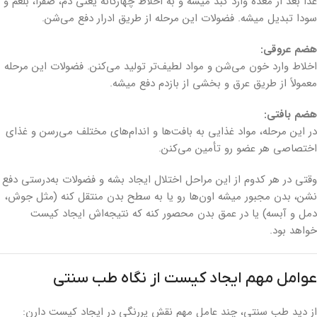
غذا بعد از معده وارد کبد میشه و به اخلاط چهارگانه یعنی دم، صفرا، بلغم و
سودا تبدیل میشه. فضولات این مرحله از طریق ادرار دفع می‌شن.
هضم عروقی:
اخلاط وارد خون می‌شن و مواد لطیف‌تر تولید می‌کنن. فضولات این مرحله
معمولاً از طریق عرق و بخشی از بازدم دفع میشه.
هضم بافتی:
در این مرحله، مواد غذایی به بافت‌ها و اندام‌های مختلف می‌رسن و غذای
اختصاصی هر عضو رو تأمین می‌کنن.
وقتی در هر کدوم از این مراحل اختلال ایجاد بشه و فضولات به‌درستی دفع
نشن، بدن مجبور میشه اون‌ها رو یا به سطح بدن منتقل کنه (مثل جوش،
دمل و آبسه) یا در عمق بدن محصور کنه که نتیجه‌اش ایجاد کیست
خواهد بود.
عوامل مهم ایجاد کیست از نگاه طب سنتی
از دید طب سنتی، چند عامل مهم نقش پررنگی در ایجاد کیست دارن: